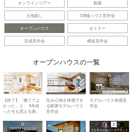
オンラインツアー
新築
土地探し
OB様ハウス見学会
オープンハウス
セミナー
完成見学会
構造見学会
オープンハウスの一覧
【終了】「建ててよ
住み心地を体感でき
モデルハウス体感見
かった」と、 5年経
る駅家モデルハウス
学会
った今も思える家。
見学会