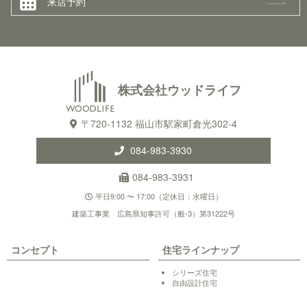
来店予約
株式会社ウッドライフ
〒720-1132 福山市駅家町倉光302-4
084-983-3930
084-983-3931
平日9:00 〜 17:00（定休日：水曜日）
建築工事業 広島県知事許可（般-3）第31222号
コンセプト
住宅ラインナップ
シリーズ住宅
自由設計住宅