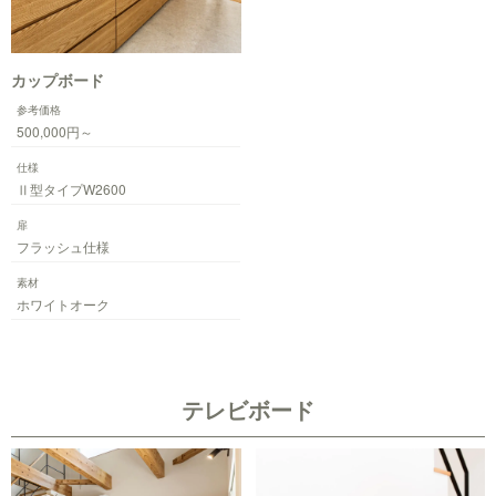
カップボード
参考価格
500,000円～
仕様
Ⅱ型タイプW2600
扉
フラッシュ仕様
素材
ホワイトオーク
テレビボード