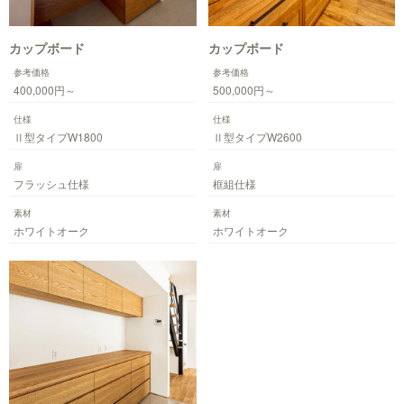
カップボード
カップボード
参考価格
参考価格
400,000円～
500,000円～
仕様
仕様
Ⅱ型タイプW1800
Ⅱ型タイプW2600
扉
扉
フラッシュ仕様
框組仕様
素材
素材
ホワイトオーク
ホワイトオーク