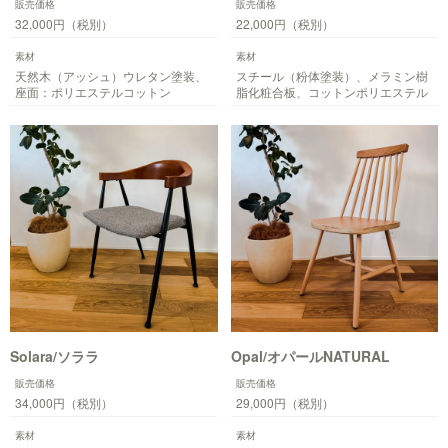
販売価格
販売価格
32,000円（税別）
22,000円（税別）
素材
素材
天然木（アッシュ）ウレタン塗装、
スチール（粉体塗装）、メラミン樹
座面：ポリエステルコットン
脂化粧合板、コットンポリエステル
Solara/ソララ
Opal/オパールNATURAL
販売価格
販売価格
34,000円（税別）
29,000円（税別）
素材
素材