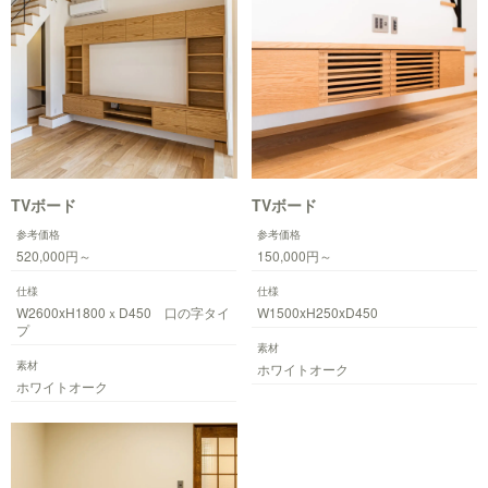
TVボード
TVボード
参考価格
参考価格
520,000円～
150,000円～
仕様
仕様
W2600xH1800ｘD450 口の字タイ
W1500xH250xD450
プ
素材
素材
ホワイトオーク
ホワイトオーク