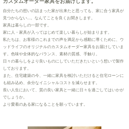
カスタムオーダー家具をお届けします。
自分たちの想いの詰まった家が出来たと思っても、家に合う家具が
見つからない...。なんてことを良くお聞きします。
家具は暮らしの一部です。
家に人・家具が入ってはじめて楽しい暮らしが始まります。
私たちは、お客様のこれまでの声を満足から感動に導くために、ウ
ッドライフのオリジナルのカスタムオーダー家具をお届けしていま
す。色味や全体的なバランス、素材の質感、手触り。
日々の暮らしをより良いものにしていただきたいという想いで製作
しております。
また、住宅建築の今、一緒に家具を検討いただけると住宅ローンに
も組み込め、余分なイニシャルコストを減らせます。
長い人生において、質の良い家具と一緒に日々を過ごしてはいかが
でしょうか。
より愛着のある家になることを願っています。