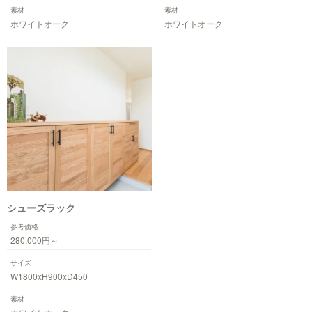
素材
素材
ホワイトオーク
ホワイトオーク
シューズラック
参考価格
280,000円～
サイズ
W1800xH900xD450
素材