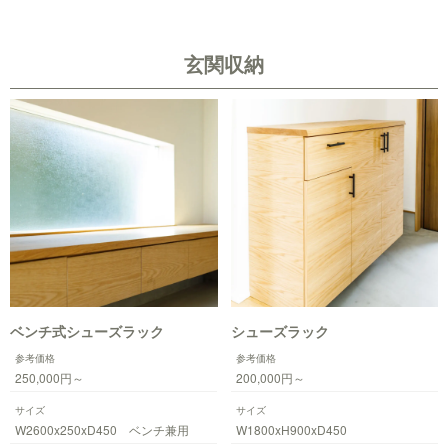
玄関収納
ベンチ式シューズラック
シューズラック
参考価格
参考価格
250,000円～
200,000円～
サイズ
サイズ
W2600x250xD450 ベンチ兼用
W1800xH900xD450