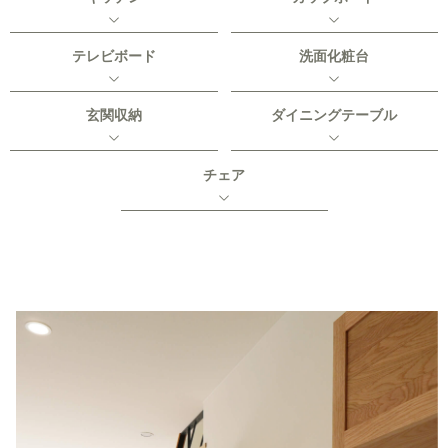
テレビボード
洗面化粧台
玄関収納
ダイニングテーブル
チェア