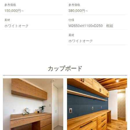
参考価格
参考価格
150,000円～
380,000円～
素材
仕様
ホワイトオーク
W2650xH1100xD250 框組
素材
ホワイトオーク
カップボード