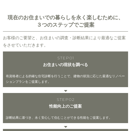
現在のお住まいでの暮らしを永く楽しむために、
３つのステップでご提案
お客様のご要望と、お住まいの調査・診断結果により最適なご提案
をさせていただきます。
STEP
01
お住まいの現状を調べる
有資格者による的確な住宅診断を行うことで、建物の状況に応じた最適なリノベー
ションプランをご提案します。
STEP
02
性能向上のご提案
診断結果に基づき、永く安心して住むことができる性能をご提案します。