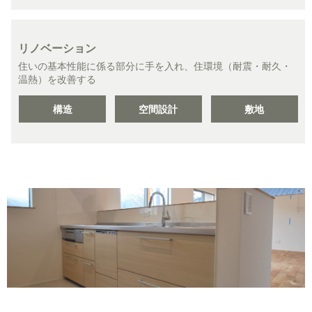
リノベーション
住いの基本性能に係る部分に手を入れ、住環境（耐震・耐久・
温熱）を改善する
構造
空間設計
敷地