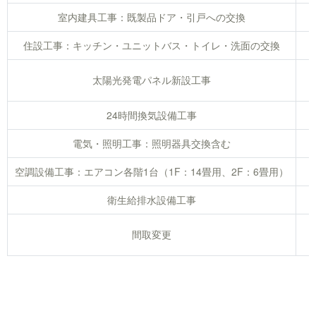
室内建具工事：既製品ドア・引戸への交換
住設工事：キッチン・ユニットバス・トイレ・洗面の交換
太陽光発電パネル新設工事
24時間換気設備工事
電気・照明工事：照明器具交換含む
空調設備工事：エアコン各階1台（1F：14畳用、2F：6畳用）
衛生給排水設備工事
間取変更