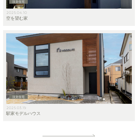
注文住宅
2025.04.10
空を望む家
注文住宅
2025.03.19
駅家モデルハウス