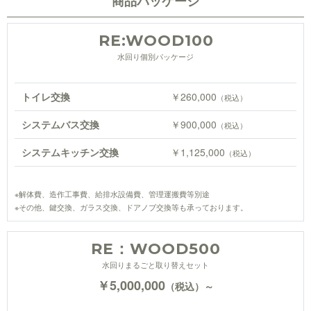
商品パッケージ
RE:WOOD100
水回り個別パッケージ
トイレ交換
￥260,000
（税込）
システムバス交換
￥900,000
（税込）
システムキッチン交換
￥1,125,000
（税込）
※解体費、造作工事費、給排水設備費、管理運搬費等別途
※その他、鍵交換、ガラス交換、ドアノブ交換等も承っております。
RE：WOOD500
水回りまるごと取り替えセット
￥5,000,000
（税込）～