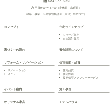
084-983-3931
平日9:00 〜 17:00（定休日：水曜日）
建築工事業 広島県知事許可（般-3）第31222号
コンセプト
住宅ラインナップ
シリーズ住宅
自由設計住宅
家づくりの流れ
資金計画について
リフォーム・リノベーション
住宅性能・品質
リノベーション
住宅品質
メニュー
住宅性能
長期保証とアフターサービス
イベント案内
施工事例
オリジナル家具
モデルハウス