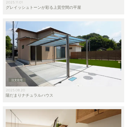
2025.11.01
グレイッシュトーンが彩る上質空間の平屋
注文住宅
2025.08.20
陽だまりナチュラルハウス