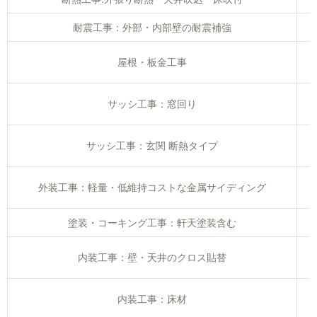
耐震工事：外部・内部壁の耐震補強
屋根・板金工事
サッシ工事：窓回り
サッシ工事：玄関 断熱タイプ
外装工事：軽量・低維持コストな金属サイディング
（
塗装・コーキング工事：軒天塗装含む
内装工事：壁・天井のクロス貼替
内装工事：床材