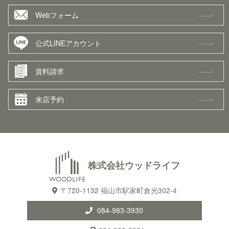
Webフォーム
公式LINEアカウント
資料請求
来店予約
株式会社ウッドライフ
〒720-1132 福山市駅家町倉光302-4
084-983-3930