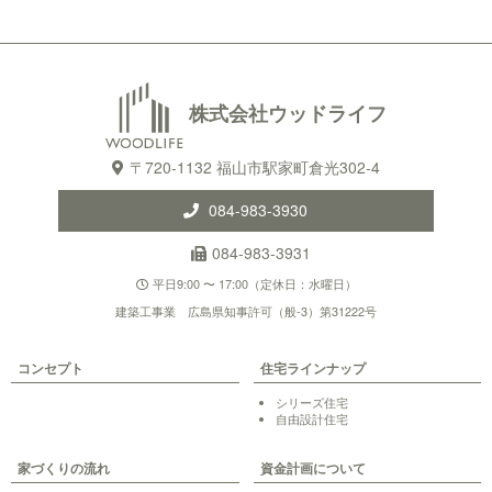
株式会社ウッドライフ
〒720-1132 福山市駅家町倉光302-4
084-983-3930
084-983-3931
平日9:00 〜 17:00（定休日：水曜日）
建築工事業 広島県知事許可（般-3）第31222号
コンセプト
住宅ラインナップ
シリーズ住宅
自由設計住宅
家づくりの流れ
資金計画について