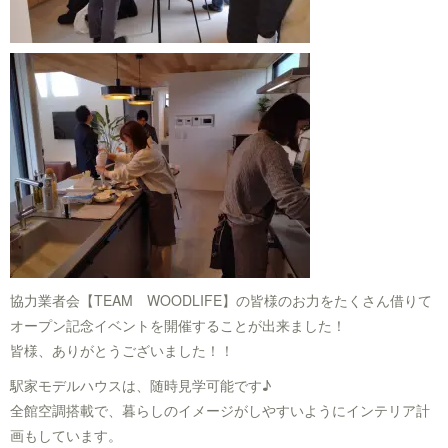
協力業者会【TEAM WOODLIFE】の皆様のお力をたくさん借りて
オープン記念イベントを開催することが出来ました！
皆様、ありがとうございました！！
駅家モデルハウスは、随時見学可能です♪
全館空調搭載で、暮らしのイメージがしやすいようにインテリア計
画もしています。