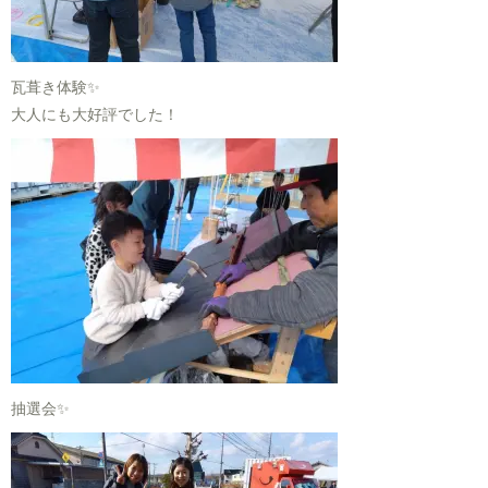
瓦葺き体験✨
大人にも大好評でした！
抽選会✨