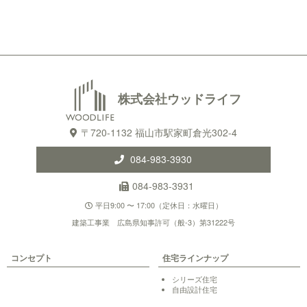
株式会社ウッドライフ
〒720-1132 福山市駅家町倉光302-4
084-983-3930
084-983-3931
平日9:00 〜 17:00（定休日：水曜日）
建築工事業 広島県知事許可（般-3）第31222号
コンセプト
住宅ラインナップ
シリーズ住宅
自由設計住宅