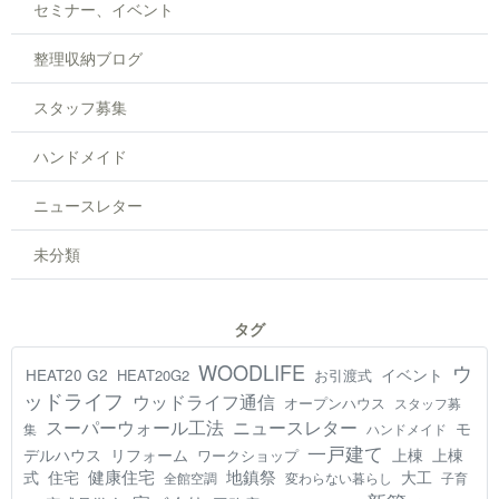
セミナー、イベント
整理収納ブログ
スタッフ募集
ハンドメイド
ニュースレター
未分類
タグ
WOODLIFE
ウ
HEAT20 G2
イベント
HEAT20G2
お引渡式
ッドライフ
ウッドライフ通信
オープンハウス
スタッフ募
スーパーウォール工法
ニュースレター
モ
集
ハンドメイド
一戸建て
デルハウス
リフォーム
上棟
上棟
ワークショップ
健康住宅
地鎮祭
式
住宅
大工
全館空調
変わらない暮らし
子育