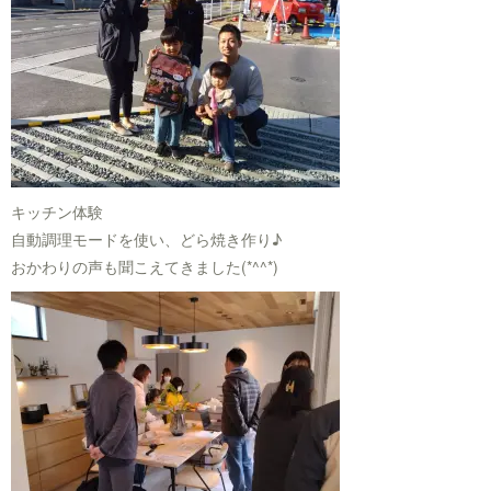
キッチン体験
自動調理モードを使い、どら焼き作り♪
おかわりの声も聞こえてきました(*^^*)