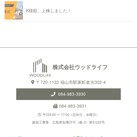
K様邸、上棟しました！
株式会社ウッドライフ
〒720-1132 福山市駅家町倉光302-4
084-983-3930
084-983-3931
平日9:00 〜 17:00（定休日：水曜日）
建築工事業 広島県知事許可（般-3）第31222号