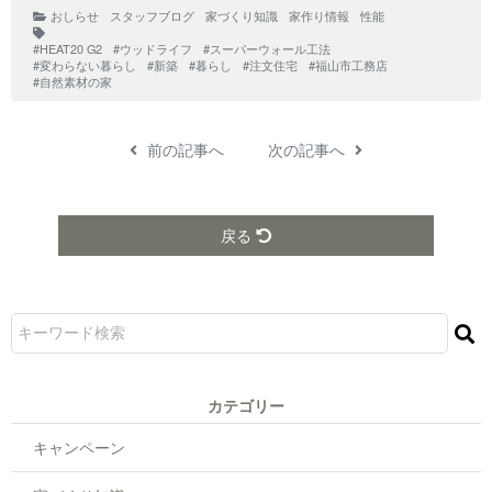
おしらせ
スタッフブログ
家づくり知識
家作り情報
性能
#HEAT20 G2
#ウッドライフ
#スーパーウォール工法
#変わらない暮らし
#新築
#暮らし
#注文住宅
#福山市工務店
#自然素材の家
前の記事へ
次の記事へ
戻る
カテゴリー
キャンペーン