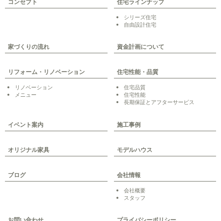
コンセプト
住宅ラインナップ
シリーズ住宅
自由設計住宅
家づくりの流れ
資金計画について
リフォーム・リノベーション
住宅性能・品質
リノベーション
住宅品質
メニュー
住宅性能
長期保証とアフターサービス
イベント案内
施工事例
オリジナル家具
モデルハウス
ブログ
会社情報
会社概要
スタッフ
お問い合わせ
プライバシーポリシー