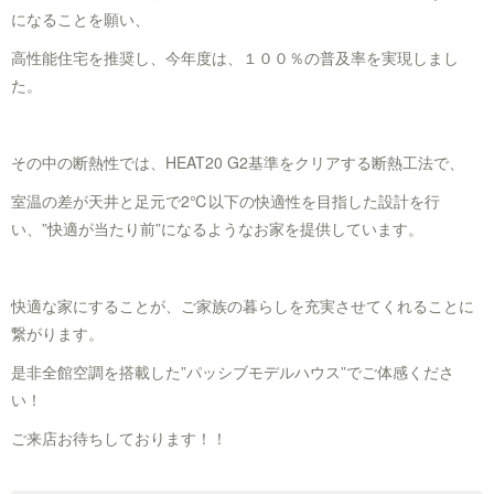
になることを願い、
高性能住宅を推奨し、今年度は、１００％の普及率を実現しまし
た。
その中の断熱性では、HEAT20 G2基準をクリアする断熱工法で、
室温の差が天井と足元で2℃以下の快適性を目指した設計を行
い、”快適が当たり前”になるようなお家を提供しています。
快適な家にすることが、ご家族の暮らしを充実させてくれることに
繋がります。
是非全館空調を搭載した”パッシブモデルハウス”でご体感くださ
い！
ご来店お待ちしております！！