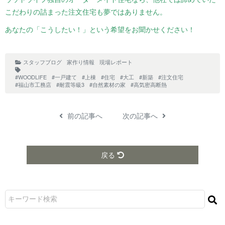
こだわりの詰まった注文住宅も夢ではありません。
あなたの「こうしたい！」という希望をお聞かせください！
スタッフブログ
家作り情報
現場レポート
#WOODLIFE
#一戸建て
#上棟
#住宅
#大工
#新築
#注文住宅
#福山市工務店
#耐震等級3
#自然素材の家
#高気密高断熱
前の記事へ
次の記事へ
戻る