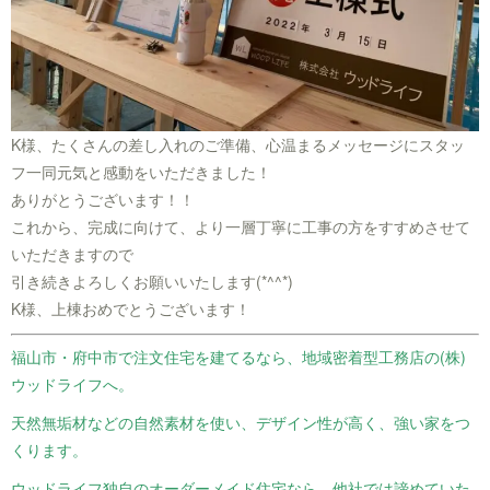
K様、たくさんの差し入れのご準備、心温まるメッセージにスタッ
フ一同元気と感動をいただきました！
ありがとうございます！！
これから、完成に向けて、より一層丁寧に工事の方をすすめさせて
いただきますので
引き続きよろしくお願いいたします(*^^*)
K様、上棟おめでとうございます！
福山市・府中市で注文住宅を建てるなら、地域密着型工務店の(株)
ウッドライフへ。
天然無垢材などの自然素材を使い、デザイン性が高く、強い家をつ
くります。
ウッドライフ独自のオーダーメイド住宅なら、他社では諦めていた