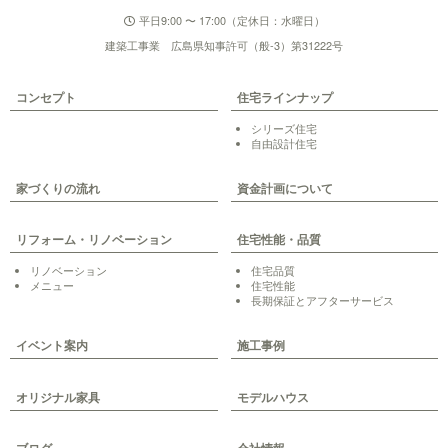
平日9:00 〜 17:00（定休日：水曜日）
建築工事業 広島県知事許可（般-3）第31222号
コンセプト
住宅ラインナップ
シリーズ住宅
自由設計住宅
家づくりの流れ
資金計画について
リフォーム・リノベーション
住宅性能・品質
リノベーション
住宅品質
メニュー
住宅性能
長期保証とアフターサービス
イベント案内
施工事例
オリジナル家具
モデルハウス
ブログ
会社情報