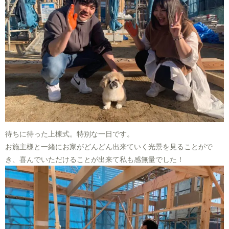
待ちに待った上棟式。特別な一日です。
お施主様と一緒にお家がどんどん出来ていく光景を見ることがで
き、喜んでいただけることが出来て私も感無量でした！