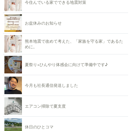
今住んでいる家でできる地震対策
お盆休みのお知らせ
熊本地震で改めて考えた、「家族を守る家」であるた
めに。
夏祭り×ひんやり体感会に向けて準備中です♪
今月も社長通信発送しました
エアコン掃除で夏支度
休日のひとコマ