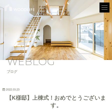
WEBLOG
ブログ
2022.03.23
【K様邸】上棟式！おめでとうございま
す。