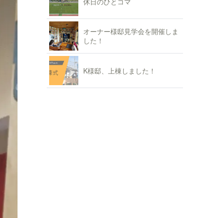
休日のひとコマ
オーナー様邸見学会を開催しま
した！
K様邸、上棟しました！