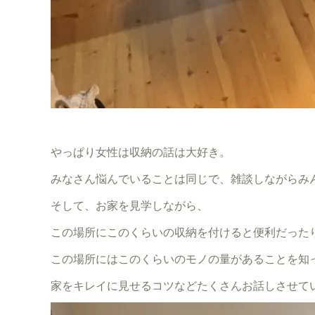
やっぱり女性は収納の話は大好き。
みなさん悩んでいることは同じで、雑談しながらみ
そして、お家を見学しながら、
この場所にこのくらいの収納を付けると便利だった
この場所にはこのくらいのモノの量があることを知
家をキレイに見せるコツなどたくさんお話しさせて