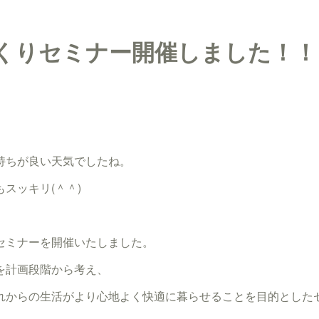
くりセミナー開催しました！！
持ちが良い天気でしたね。
スッキリ(＾＾)
セミナーを開催いたしました。
を計画段階から考え、
れからの生活がより心地よく快適に暮らせることを目的とした