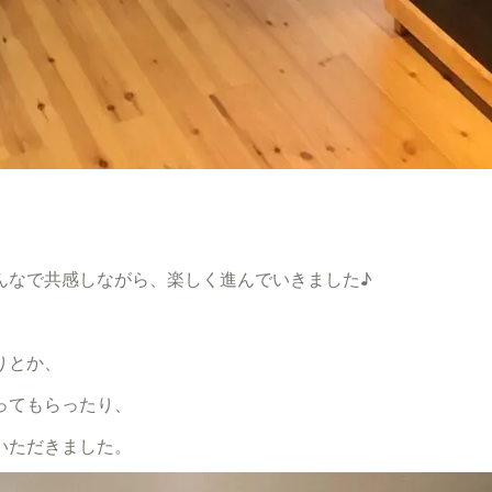
んなで共感しながら、楽しく進んでいきました♪
りとか、
ってもらったり、
いただきました。