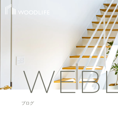
WEB
ブログ