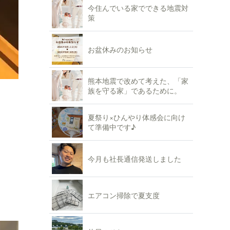
今住んでいる家でできる地震対
策
お盆休みのお知らせ
熊本地震で改めて考えた、「家
族を守る家」であるために。
夏祭り×ひんやり体感会に向け
て準備中です♪
今月も社長通信発送しました
エアコン掃除で夏支度