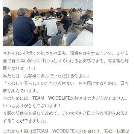
それぞれの現場での気づきや工夫、課題を共有することで、より安
全で質の高い家づくりにつなげていけると実感できる、有意義な時
間となりました！
私たちは「お客様に喜んでいただける住まい」
「安心して暮らしていただける住まい」をお届けするために、日々
取り組んでいます。
そのためには、TEAM WOODLIFEの皆さまの力が欠かせません。
いつもありがとうございます！
今回の研修会を通じて改めて、その大切さと日ごろの感謝をお伝え
することができました。
これからも協力業TEAM WOODLIFEで力を合わせ、安心・快適な