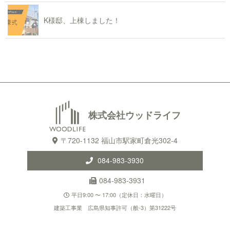
K様邸、上棟しました！
株式会社ウッドライフ
〒720-1132 福山市駅家町倉光302-4
084-983-3930
084-983-3931
平日9:00 〜 17:00（定休日：水曜日）
建築工事業 広島県知事許可（般-3）第31222号