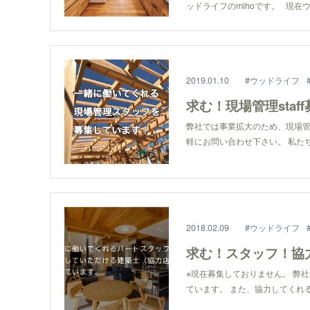
ッドライフのmihoです。 現在ウ.
2019.01.10
#ウッドライフ
求む！現場管理staf
弊社では事業拡大のため、現場管
軽にお問い合わせ下さい。 私たちと
2018.02.09
#ウッドライフ
求む！スタッフ！協
※現在募集しておりません。 弊
ています。 また、協力してくれる