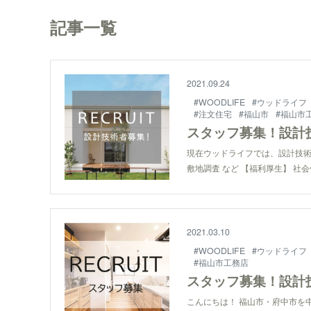
記事一覧
2021.09.24
#WOODLIFE
#ウッドライフ
#注文住宅
#福山市
#福山市
スタッフ募集！設計
現在ウッドライフでは、設計技術
敷地調査 など 【福利厚生】 社会保
2021.03.10
#WOODLIFE
#ウッドライフ
#福山市工務店
スタッフ募集！設計
こんにちは！ 福山市・府中市を