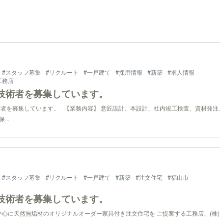
#スタッフ募集
#リクルート
#一戸建て
#採用情報
#新築
#求人情報
工務店
技術者を募集しています。
者を募集しています。 【業務内容】 意匠設計、本設計、社内竣工検査、資材発注
...
#スタッフ募集
#リクルート
#一戸建て
#新築
#注文住宅
#福山市
技術者を募集しています。
中心に天然無垢材のオリジナルオーダー家具付き注文住宅を ご提案する工務店、(株)