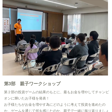
第3部 親子ワークショップ
第２部の投資ゲームの結果のもとに、最もお金を増やしてチャンピ
オンに輝いたお子様を発表！
お子様たちがお金を増やす為にどのように考えて投資を進めたの
か、ゲームを通じて何を感じたのか、親子で一緒に振り返りましょ