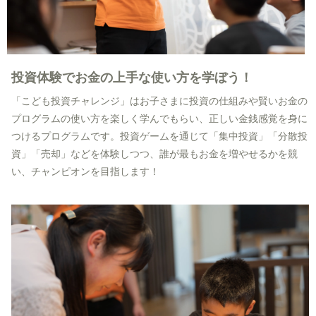
投資体験でお金の上手な使い方を学ぼう！
「こども投資チャレンジ」はお子さまに投資の仕組みや賢いお金の
プログラムの使い方を楽しく学んでもらい、正しい金銭感覚を身に
つけるプログラムです。投資ゲームを通じて「集中投資」「分散投
資」「売却」などを体験しつつ、誰が最もお金を増やせるかを競
い、チャンピオンを目指します！