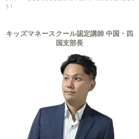
う！
キッズマネースクール認定講師 中国・四
国支部長