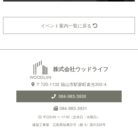
イベント案内一覧に戻る
株式会社ウッドライフ
〒720-1132 福山市駅家町倉光302-4
084-983-3930
084-983-3931
平日9:00 〜 17:00（定休日：水曜日）
建築工事業 広島県知事許可（般-3）第31222号