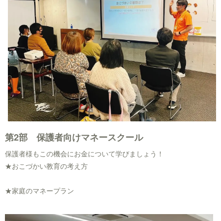
第2部 保護者向けマネースクール
保護者様もこの機会にお金について学びましょう！
★おこづかい教育の考え方
★家庭のマネープラン