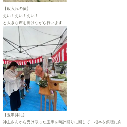
【鍬入れの儀】
えい！えい！えい！
と大きな声を掛けながら行います
【玉串拝礼】
神主さんから受け取った玉串を時計回りに回して、根本を祭壇に向