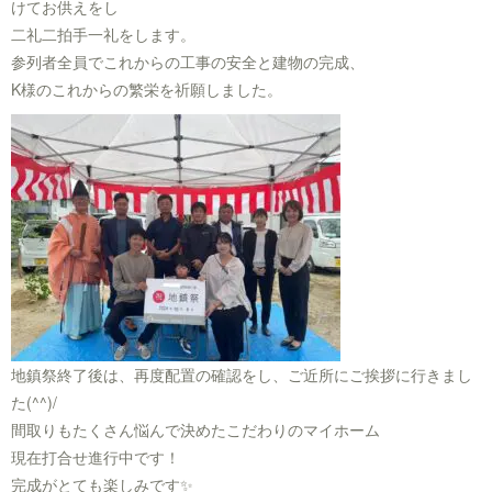
けてお供えをし
二礼二拍手一礼をします。
参列者全員でこれからの工事の安全と建物の完成、
K様のこれからの繁栄を祈願しました。
地鎮祭終了後は、再度配置の確認をし、ご近所にご挨拶に行きまし
た(^^)/
間取りもたくさん悩んで決めたこだわりのマイホーム
現在打合せ進行中です！
完成がとても楽しみです✨