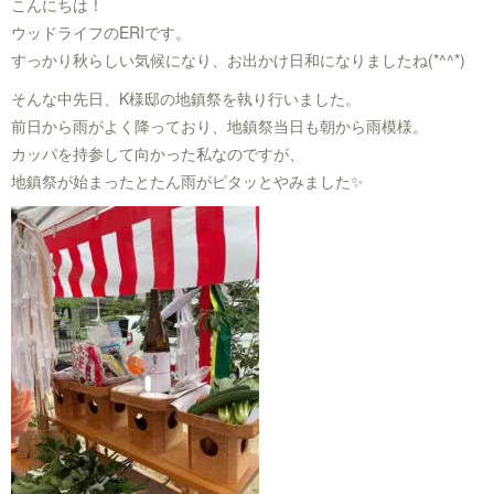
こんにちは！
ウッドライフのERIです。
すっかり秋らしい気候になり、お出かけ日和になりましたね(*^^*)
そんな中先日、K様邸の地鎮祭を執り行いました。
前日から雨がよく降っており、地鎮祭当日も朝から雨模様。
カッパを持参して向かった私なのですが、
地鎮祭が始まったとたん雨がピタッとやみました✨