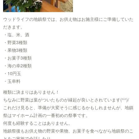
ウッドライフの地鎮祭では、お供え物はお施主様にご準備していた
だきます。
・塩、米、酒
・野菜3種類
・果物3種類
・お菓子3種類
・海の幸2種類
・10円玉
・玉串料
種類に決まりはありません！
ちなみに野菜は葉がついたものが縁起が良いとされています(^^)/
これだけ見ると、準備が大変そうに感じるかもしれませんが、地鎮
祭はマイホーム計画の一番初めの祭事です。
何度も経験することはありません。
地鎮祭後もお供え物の野菜や果物、お菓子を食べながら地鎮祭のこ
とをご家族で会話したり、