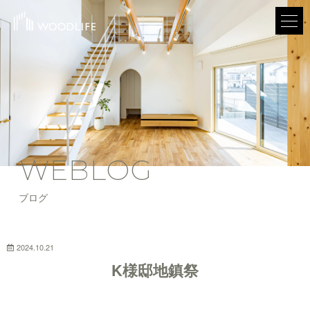
WEBLOG
ブログ
2024.10.21
K様邸地鎮祭