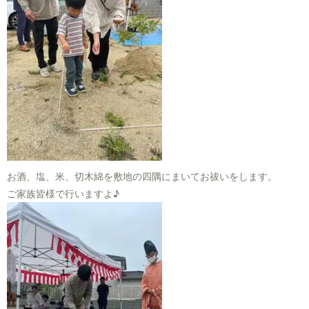
お酒、塩、米、切木綿を敷地の四隅にまいてお祓いをします。
ご家族皆様で行いますよ♪