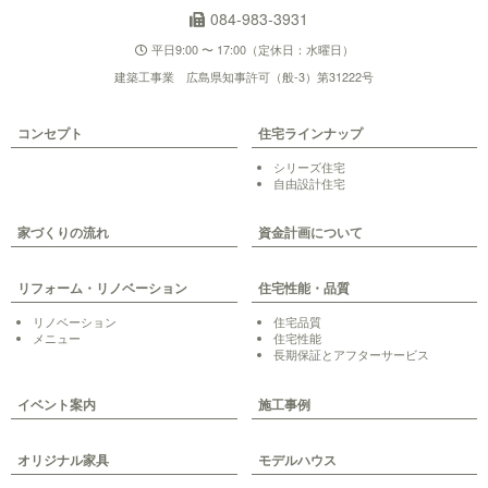
084-983-3931
平日9:00 〜 17:00（定休日：水曜日）
建築工事業 広島県知事許可（般-3）第31222号
コンセプト
住宅ラインナップ
シリーズ住宅
自由設計住宅
家づくりの流れ
資金計画について
リフォーム・リノベーション
住宅性能・品質
リノベーション
住宅品質
メニュー
住宅性能
長期保証とアフターサービス
イベント案内
施工事例
オリジナル家具
モデルハウス