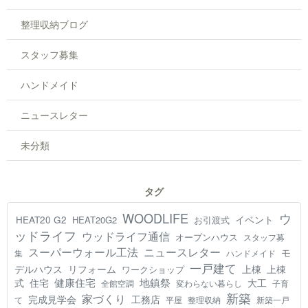
整理収納ブログ
スタッフ募集
ハンドメイド
ニュースレター
未分類
タグ
WOODLIFE
ウ
HEAT20 G2
イベント
HEAT20G2
お引渡式
ッドライフ
ウッドライフ通信
オープンハウス
スタッフ募
スーパーウォール工法
ニュースレター
モ
集
ハンドメイド
一戸建て
デルハウス
リフォーム
上棟
上棟
ワークショップ
健康住宅
地鎮祭
式
住宅
大工
全館空調
変わらない暮らし
子育
新築
家づくり
工務店
完成見学会
て
平屋
整理収納
新築一戸