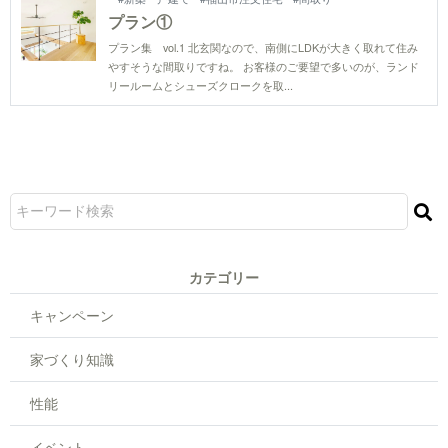
プラン①
プラン集 vol.1 北玄関なので、南側にLDKが大きく取れて住み
やすそうな間取りですね。 お客様のご要望で多いのが、ランド
リールームとシューズクロークを取...
カテゴリー
キャンペーン
家づくり知識
性能
イベント