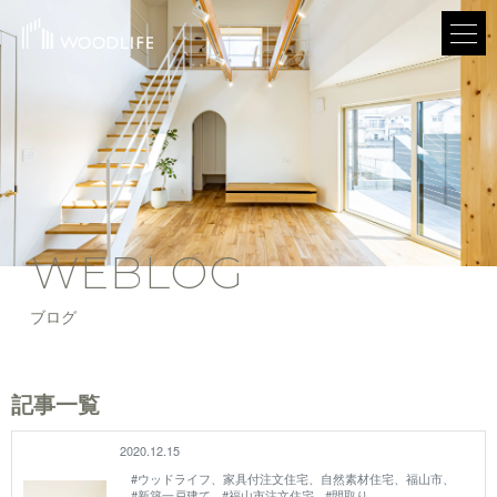
WEBLOG
ブログ
記事一覧
2020.12.15
#ウッドライフ、家具付注文住宅、自然素材住宅、福山市、
#新築一戸建て
#福山市注文住宅
#間取り