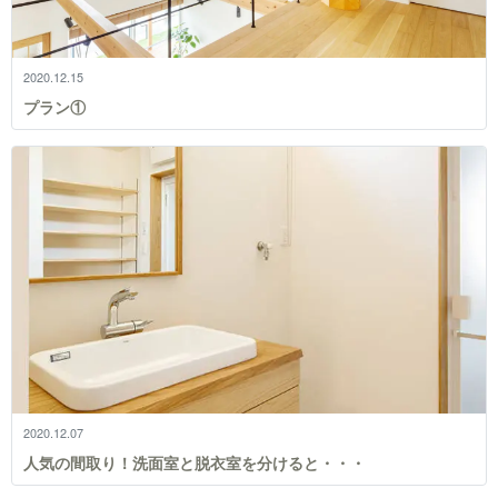
2020.12.15
プラン①
2020.12.07
人気の間取り！洗面室と脱衣室を分けると・・・