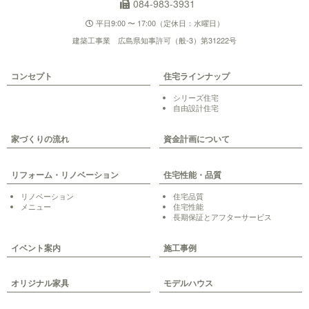
084-983-3931
平日9:00 〜 17:00（定休日：水曜日）
建築工事業 広島県知事許可（般-3）第31222号
コンセプト
住宅ラインナップ
シリーズ住宅
自由設計住宅
家づくりの流れ
資金計画について
リフォーム・リノベーション
住宅性能・品質
リノベーション
住宅品質
メニュー
住宅性能
長期保証とアフターサービス
イベント案内
施工事例
オリジナル家具
モデルハウス