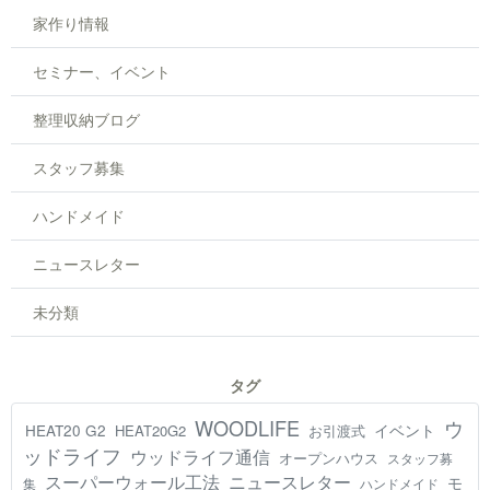
家作り情報
セミナー、イベント
整理収納ブログ
スタッフ募集
ハンドメイド
ニュースレター
未分類
タグ
WOODLIFE
ウ
HEAT20 G2
イベント
HEAT20G2
お引渡式
ッドライフ
ウッドライフ通信
オープンハウス
スタッフ募
スーパーウォール工法
ニュースレター
モ
集
ハンドメイド