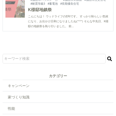
#耐震等級3
#蓄電池
#長期優良住宅
K様邸地鎮祭
こんにちは！ ウッドライフのERIです。 すっかり秋らしい気候
になり、お出かけ日和になりましたね(*^^*) そんな中先日、K様
邸の地鎮祭を執り行いました。 前...
カテゴリー
キャンペーン
家づくり知識
性能