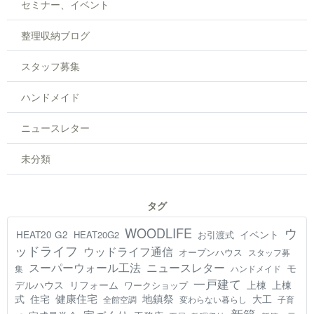
セミナー、イベント
整理収納ブログ
スタッフ募集
ハンドメイド
ニュースレター
未分類
タグ
WOODLIFE
ウ
HEAT20 G2
イベント
HEAT20G2
お引渡式
ッドライフ
ウッドライフ通信
オープンハウス
スタッフ募
スーパーウォール工法
ニュースレター
モ
集
ハンドメイド
一戸建て
デルハウス
リフォーム
上棟
上棟
ワークショップ
健康住宅
地鎮祭
式
住宅
大工
全館空調
変わらない暮らし
子育