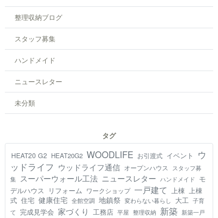
整理収納ブログ
スタッフ募集
ハンドメイド
ニュースレター
未分類
タグ
WOODLIFE
ウ
HEAT20 G2
イベント
HEAT20G2
お引渡式
ッドライフ
ウッドライフ通信
オープンハウス
スタッフ募
スーパーウォール工法
ニュースレター
モ
集
ハンドメイド
一戸建て
デルハウス
リフォーム
上棟
上棟
ワークショップ
健康住宅
地鎮祭
式
住宅
大工
全館空調
変わらない暮らし
子育
新築
家づくり
工務店
完成見学会
て
平屋
整理収納
新築一戸